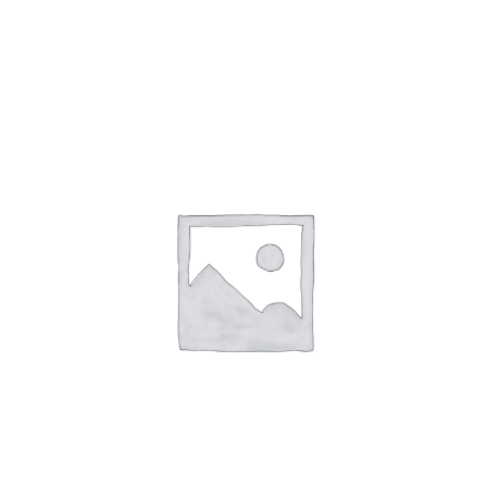
七五三
1,000
円