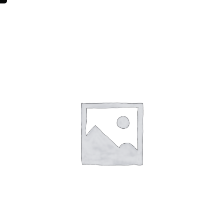
新学期
1,000
円