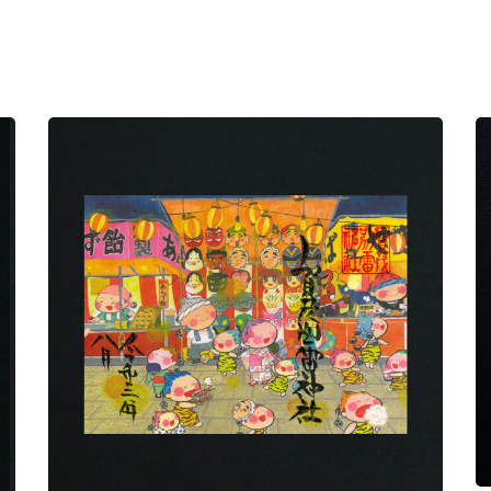
1,000
円
雷くんと夏祭り
1,000
円