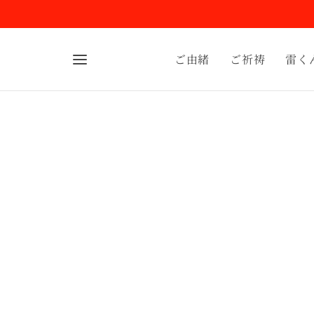
ご由緒
ご祈祷
雷く