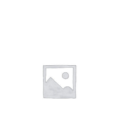
雷くんと新嘗祭