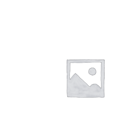
今年を振り返る
1,000
円