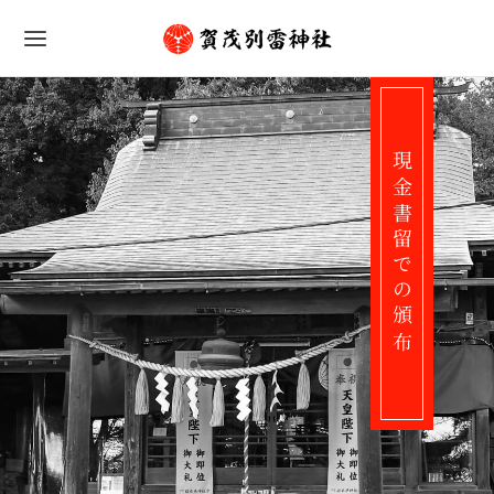
現金書留での頒布