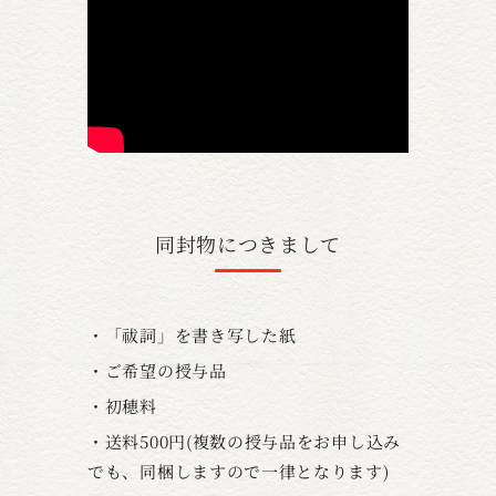
同封物につきまして
・「祓詞」を書き写した紙
・ご希望の授与品
・初穂料
・送料500円(複数の授与品をお申し込み
でも、同梱しますので一律となります)