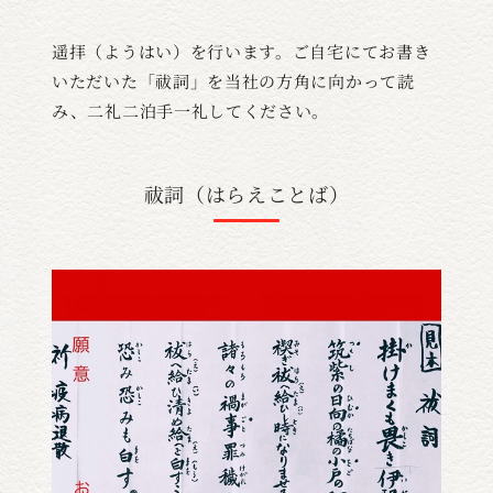
遥拝（ようはい）を行います。ご自宅にてお書き
いただいた「祓詞」を当社の方角に向かって読
み、二礼二泊手一礼してください。
祓詞（はらえことば）