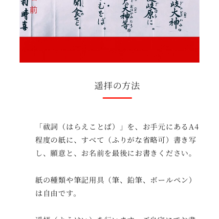
遥拝の方法
「祓詞（はらえことば）」を、お手元にあるA4
程度の紙に、すべて（ふりがな省略可）書き写
し、願意と、お名前を最後にお書きください。
紙の種類や筆記用具（筆、鉛筆、ボールペン）
は自由です。