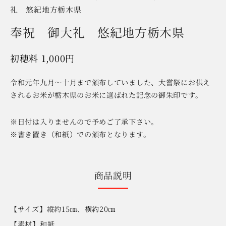
礼 悠紀地方栃木県
奉祝 御大礼 悠紀地方栃木県
1,000
円
令和元年九月～十月まで頒布していました、大嘗祭にお供え
されるお米が栃木県のお米に選ばれた記念の御朱印です。
※日付は入りませんので予めご了承下さい。
※書き置き（和紙）での頒布となります。
商品説明
【サイズ】縦約15㎝、横約20㎝
【素材】和紙