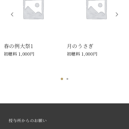
春の例大祭1
月のうさぎ
1,000
円
1,000
円
授与所からのお願い