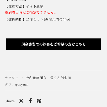
【発送方法】ヤマト運輸
※到着日時はご指定できません。
【発送納期】ご注文より1週間以内の発送
現金書留での頒布をご希望の方はこちら
カテゴリー:
令和元年頒布
,
雷くん御朱印
タグ:
gosyuin
Share