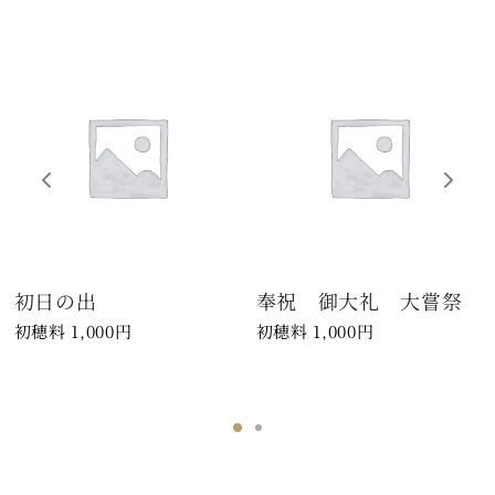
初日の出
奉祝 御大礼 大嘗祭
1,000
円
1,000
円