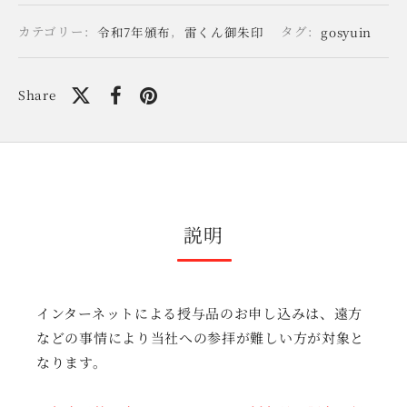
カテゴリー:
令和7年頒布
,
雷くん御朱印
タグ:
gosyuin
Share
説明
インターネットによる授与品のお申し込みは、遠方
などの事情により当社への参拝が難しい方が対象と
なります。