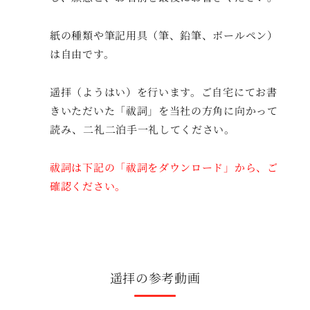
紙の種類や筆記用具（筆、鉛筆、ボールペン）
は自由です。
遥拝（ようはい）を行います。ご自宅にてお書
きいただいた「祓詞」を当社の方角に向かって
読み、二礼二泊手一礼してください。
祓詞は下記の「祓詞をダウンロード」から、ご
確認ください。
遥拝の参考動画