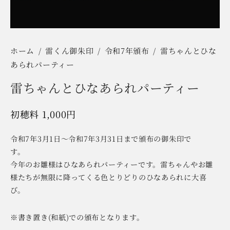
ホーム
/
雷くん御朱印
/
令和7年頒布
/
雷ちゃんとひな
あられパーティー
雷ちゃんとひなあられパーティー
1,000
円
令和7年3月1日～令和7年3月31日まで頒布の御朱印で
す。
今年のお雛様はひなあられパーティーです。雷ちゃんやお雛
様たちが無限に降ってくる色とりどりのひなあられに大喜
び。
※書き置き(和紙)での頒布となります。