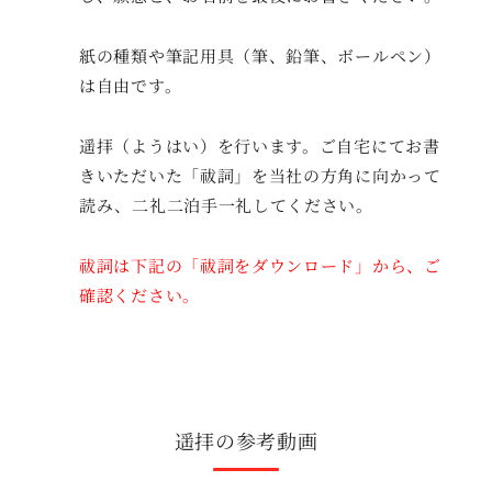
紙の種類や筆記用具（筆、鉛筆、ボールペン）
は自由です。
遥拝（ようはい）を行います。ご自宅にてお書
きいただいた「祓詞」を当社の方角に向かって
読み、二礼二泊手一礼してください。
祓詞は下記の「祓詞をダウンロード」から、ご
確認ください。
遥拝の参考動画