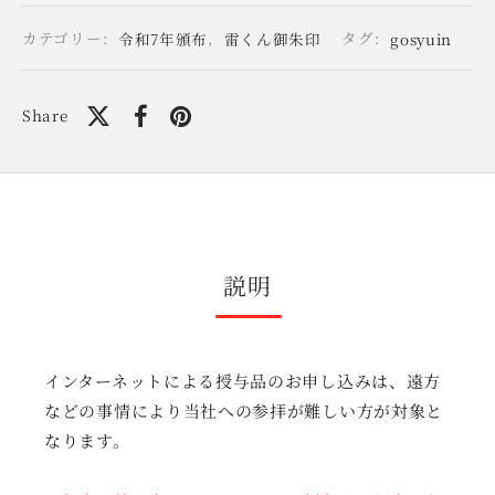
カテゴリー:
令和7年頒布
,
雷くん御朱印
タグ:
gosyuin
Share
説明
インターネットによる授与品のお申し込みは、遠方
などの事情により当社への参拝が難しい方が対象と
なります。