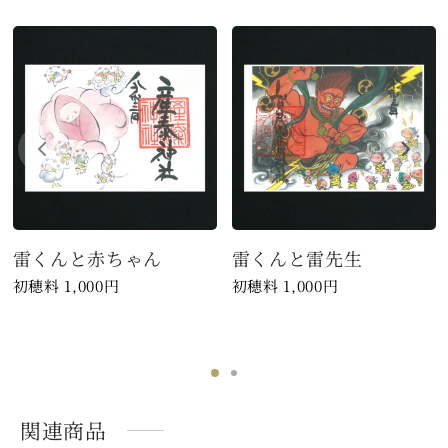
雷くんと赤ちゃん
雷くんと雷先生
1,000
円
1,000
円
関連商品