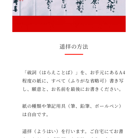
遥拝の方法
「祓詞（はらえことば）」を、お手元にあるA4
程度の紙に、すべて（ふりがな省略可）書き写
し、願意と、お名前を最後にお書きください。
紙の種類や筆記用具（筆、鉛筆、ボールペン）
は自由です。
遥拝（ようはい）を行います。ご自宅にてお書