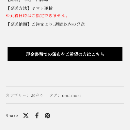
【発送方法】ヤマト運輸
※到着日時はご指定できません。
【発送納期】ご注文より1週間以内の発送
現金書留での頒布をご希望の方はこちら
カテゴリー:
お守り
タグ:
omamori
Share