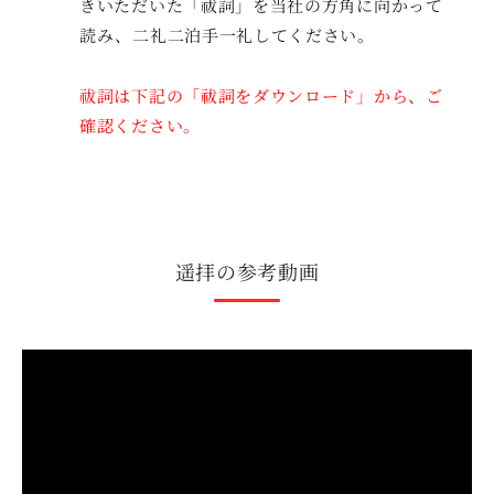
きいただいた「祓詞」を当社の方角に向かって
読み、二礼二泊手一礼してください。
祓詞は下記の「祓詞をダウンロード」から、ご
確認ください。
遥拝の参考動画