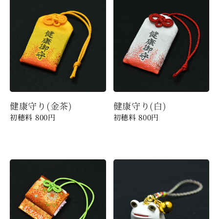
健康守り(金茶)
健康守り(白)
800
円
800
円