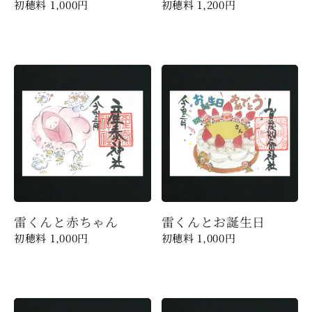
1,000
円
1,200
円
雷くんと赤ちゃん
雷くんとお誕生日
1,000
円
1,000
円