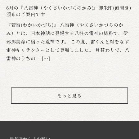
6月の『八雷神（やくさいかづちのかみ)』御朱印(直書き)
頒布のご案内です
『若雷(わかいかづち)』 八雷神（やくさいかづちのか
み）とは、日本神話に登場する八柱の雷神の総称で、伊
邪那美命に宿った荒神です。 この度、雷くんと対をなす
雷神キャラクターとして登場しました。 月替わりで、八
雷神のうちの一 […]
もっと見る
授与所からのお願い